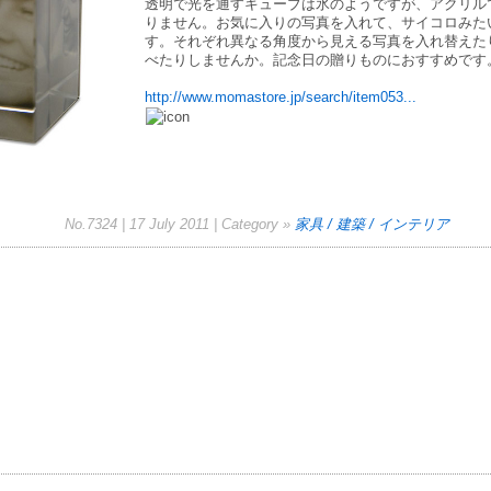
透明で光を通すキューブは氷のようですが、アクリル
りません。お気に入りの写真を入れて、サイコロみた
す。それぞれ異なる角度から見える写真を入れ替えた
べたりしませんか。記念日の贈りものにおすすめです
http://www.momastore.jp/search/item053...
No.7324 | 17 July 2011 | Category »
家具 / 建築 / インテリア