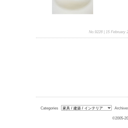
No.9228 | 15 February 
Categories
Archive
©2005-20