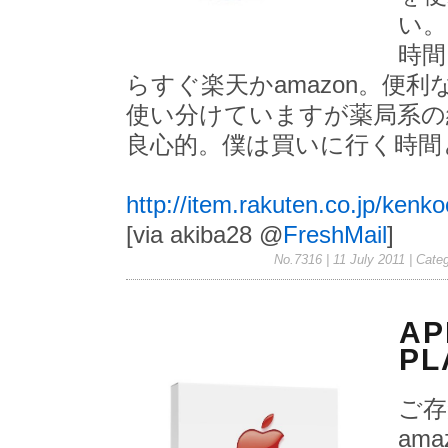
い。
時間
らすぐ楽天かamazon。便
使い分けていますが薬局系の
良心的。僕は買いに行く時間
http://item.rakuten.co.jp/ken
[via akiba28 @
FreshMail
]
No.7316 | 11 July 2011
| Cate
AP
PL
ご存
ama