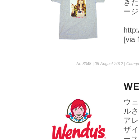
きた
ージ
http
[vi
No.8348 | 06 August 2012
| Catego
WE
ウェ
ルさ
アレ
ザイ
ース