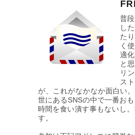
FR
普段
した
たり
く使
適化
と思
リン
スト
が、これがなかなか面白い。
世にあるSNSの中で一番おもし
時間を食い潰す事もないし。
す。