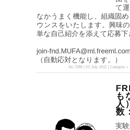
て運
なかうまく機能し、組織固め
ウンスをいたします。興味の
単な自己紹介を添えて応募下
join-fnd.MUFA@ml.freeml.co
（自動応対となります。）
No.7286 | 03 July 2011
| Category »
F
もな
人
数
実験