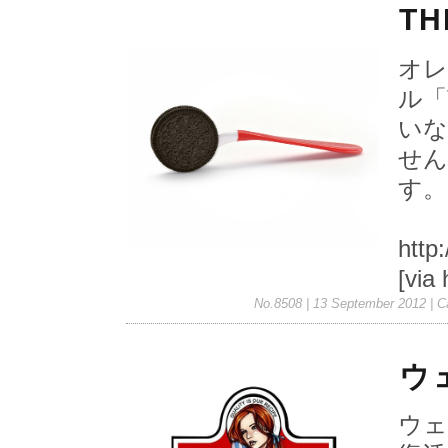
TH
オレ
ル「
いな
せん
す。
http
[via
No.8508 | 13 September 2012
| C
ウ
ウェ